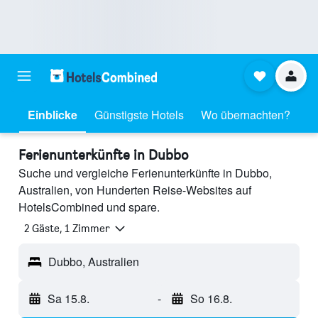
Einblicke
Günstigste Hotels
Wo übernachten?
Ferienunterkünfte in Dubbo
Suche und vergleiche Ferienunterkünfte in Dubbo,
Australien, von Hunderten Reise-Websites auf
HotelsCombined und spare.
2 Gäste, 1 Zimmer
Dubbo, Australien
Sa 15.8.
-
So 16.8.