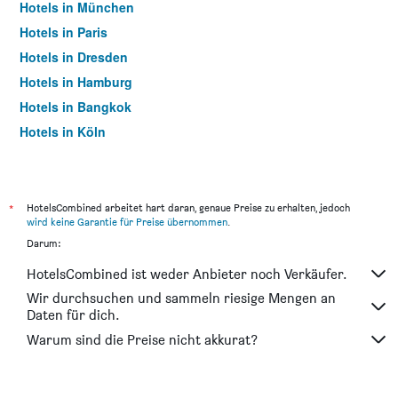
Hotels in München
Hotels in Paris
Hotels in Dresden
Hotels in Hamburg
Hotels in Bangkok
Hotels in Köln
Hotels in Frankfurt am Main
*
HotelsCombined arbeitet hart daran, genaue Preise zu erhalten, jedoch
wird keine Garantie für Preise übernommen
.
Darum:
HotelsCombined ist weder Anbieter noch Verkäufer.
Wir durchsuchen und sammeln riesige Mengen an
Daten für dich.
Warum sind die Preise nicht akkurat?