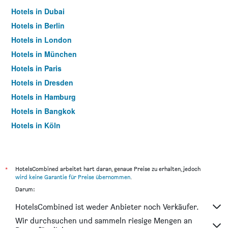
Hotels in Dubai
Hotels in Berlin
Hotels in London
Hotels in München
Hotels in Paris
Hotels in Dresden
Hotels in Hamburg
Hotels in Bangkok
Hotels in Köln
Hotels in Frankfurt am Main
*
HotelsCombined arbeitet hart daran, genaue Preise zu erhalten, jedoch
wird keine Garantie für Preise übernommen
.
Darum:
HotelsCombined ist weder Anbieter noch Verkäufer.
Wir durchsuchen und sammeln riesige Mengen an