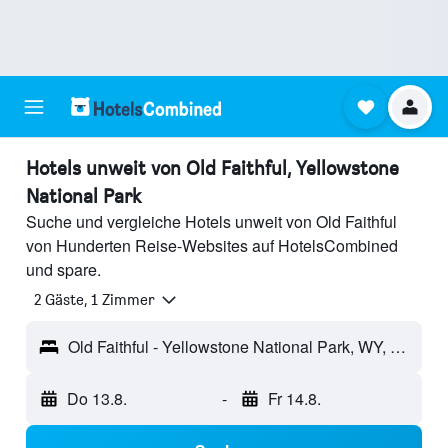
Hotels unweit von Old Faithful, Yellowstone
National Park
Suche und vergleiche Hotels unweit von Old Faithful
von Hunderten Reise-Websites auf HotelsCombined
und spare.
2 Gäste, 1 Zimmer
Old Faithful - Yellowstone National Park, WY, USA
Do 13.8.
-
Fr 14.8.