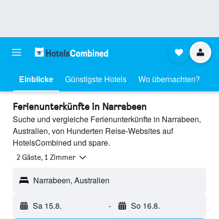
Einblicke
Günstigste Hotels
Wo übernachten?
Ferienunterkünfte in Narrabeen
Suche und vergleiche Ferienunterkünfte in Narrabeen,
Australien, von Hunderten Reise-Websites auf
HotelsCombined und spare.
2 Gäste, 1 Zimmer
Narrabeen, Australien
Sa 15.8.
-
So 16.8.