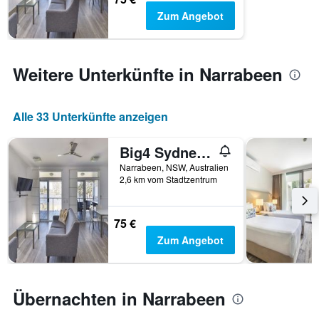
anzeigt.
Zum Angebot
Weitere Unterkünfte in Narrabeen
Alle 33 Unterkünfte anzeigen
Big4 Sydney Lakeside Holiday Park
Narrabeen, NSW, Australien
2,6 km vom Stadtzentrum
75 €
Zum Angebot
Übernachten in Narrabeen