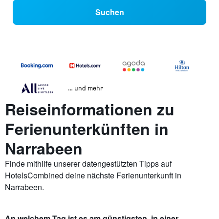
Suchen
… und mehr
Reiseinformationen zu
Ferienunterkünften in
Narrabeen
Finde mithilfe unserer datengestützten Tipps auf
HotelsCombined deine nächste Ferienunterkunft in
Narrabeen.
An welchem Tag ist es am günstigsten, in einer