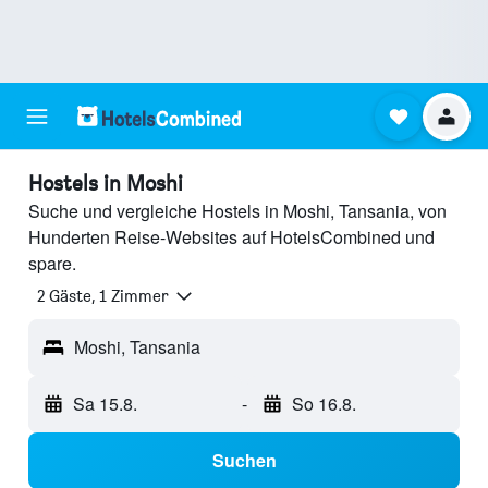
Hostels in Moshi
Suche und vergleiche Hostels in Moshi, Tansania, von
Hunderten Reise-Websites auf HotelsCombined und
spare.
2 Gäste, 1 Zimmer
Moshi, Tansania
Sa 15.8.
-
So 16.8.
Suchen