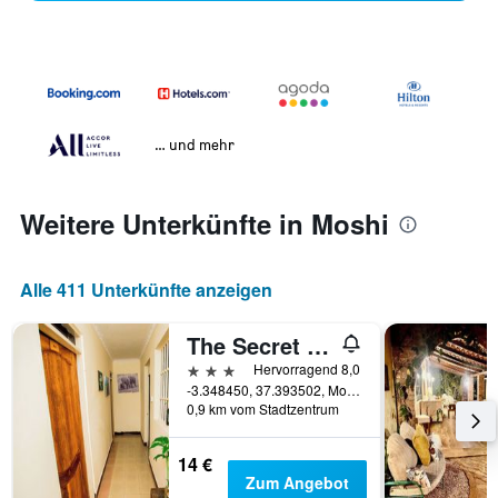
… und mehr
Weitere Unterkünfte in Moshi
Alle 411 Unterkünfte anzeigen
The Secret Garden Hotel Moshi
3 Sterne
Hervorragend 8,0
-3.348450, 37.393502, Moshi, Tansania
0,9 km vom Stadtzentrum
14 €
Zum Angebot