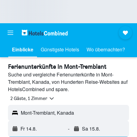
Einblicke
Günstigste Hotels
Wo übernachten?
Ferienunterkünfte in Mont-Tremblant
Suche und vergleiche Ferienunterkünfte in Mont-
Tremblant, Kanada, von Hunderten Reise-Websites auf
HotelsCombined und spare.
2 Gäste, 1 Zimmer
Mont-Tremblant, Kanada
Fr 14.8.
-
Sa 15.8.