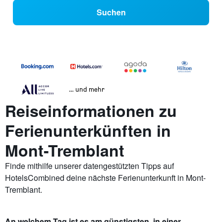
Suchen
… und mehr
Reiseinformationen zu
Ferienunterkünften in
Mont-Tremblant
Finde mithilfe unserer datengestützten Tipps auf
HotelsCombined deine nächste Ferienunterkunft in Mont-
Tremblant.
An welchem Tag ist es am günstigsten, in einer