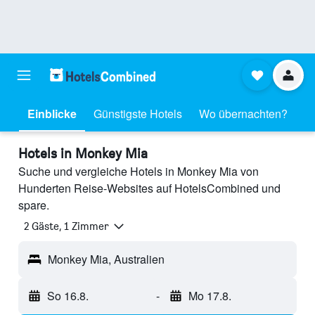
Einblicke
Günstigste Hotels
Wo übernachten?
Hotels in Monkey Mia
Suche und vergleiche Hotels in Monkey Mia von
Hunderten Reise-Websites auf HotelsCombined und
spare.
2 Gäste, 1 Zimmer
Monkey Mia, Australien
So 16.8.
-
Mo 17.8.