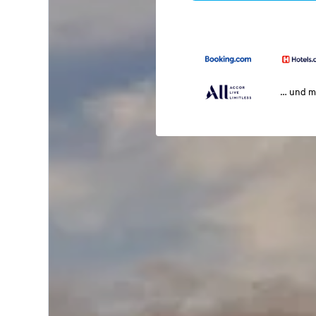
… und m