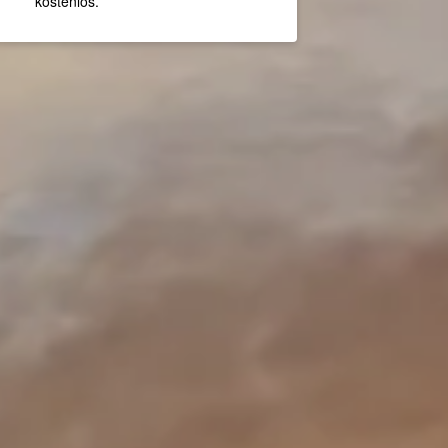
kostenlos.