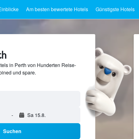
Einblicke
Am besten bewertete Hotels
Günstigste Hotels
th
els in Perth von Hunderten Reise-
ined und spare.
-
Sa 15.8.
Suchen