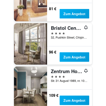
81 €
Zum Angebot
Bristol Central Park Hotel
4 Sterne
32, Pushkin Street, Chişinău, Moldawien
96 €
Zum Angebot
Zentrum Hotel
4 Sterne
Str. 31 August 1989, nr. 103, Chişinău, Moldawien
109 €
Zum Angebot