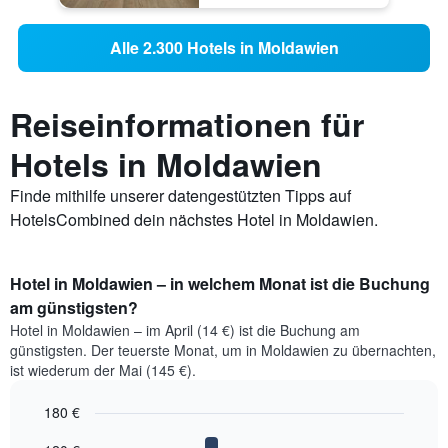
Alle 2.300 Hotels in Moldawien
Reiseinformationen für
Hotels in Moldawien
Finde mithilfe unserer datengestützten Tipps auf
HotelsCombined dein nächstes Hotel in Moldawien.
Hotel in Moldawien – in welchem Monat ist die Buchung
am günstigsten?
Hotel in Moldawien – im April (14 €) ist die Buchung am
günstigsten. Der teuerste Monat, um in Moldawien zu übernachten,
ist wiederum der Mai (145 €).
180 €
Bar
Chart