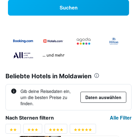
Suchen
… und mehr
Beliebte Hotels in Moldawien
Gib deine Reisedaten ein,
um die besten Preise zu
Daten auswählen
finden.
Alle Filter
Nach Sternen filtern