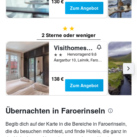
130 €
Zum Angebot
2 Sterne
2 Sterne oder weniger
Visithomes Faroe Islands
2 Sterne
Hervorragend 9,6
Áargarður 10, Leirvik, Faroerinseln
138 €
Zum Angebot
Übernachten in Faroerinseln
Begib dich auf der Karte in die Bereiche in Faroerinseln,
die du besuchen möchtest, und finde Hotels, die ganz in