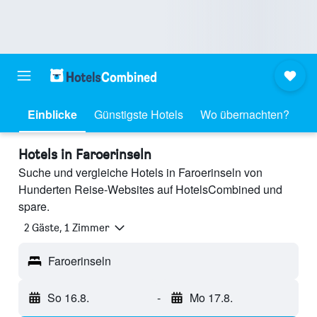
Einblicke
Günstigste Hotels
Wo übernachten?
Hotels in Faroerinseln
Suche und vergleiche Hotels in Faroerinseln von
Hunderten Reise-Websites auf HotelsCombined und
spare.
2 Gäste, 1 Zimmer
Faroerinseln
So 16.8.
-
Mo 17.8.