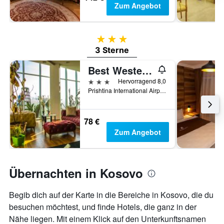
Zum Angebot
3 Sterne
3 Sterne
Best Western Hotel Galla
3 Sterne
Hervorragend 8,0
Prishtina International Airport, Kosovo Polje, Kosovo
78 €
Zum Angebot
Übernachten in Kosovo
Begib dich auf der Karte in die Bereiche in Kosovo, die du
besuchen möchtest, und finde Hotels, die ganz in der
Nähe liegen. Mit einem Klick auf den Unterkunftsnamen