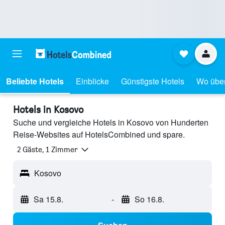
Beliebte Hotels
Einblicke
Günstigste Hotels
Wo übe
Hotels in Kosovo
Suche und vergleiche Hotels in Kosovo von Hunderten
Reise-Websites auf HotelsCombined und spare.
2 Gäste, 1 Zimmer
Kosovo
Sa 15.8.
-
So 16.8.