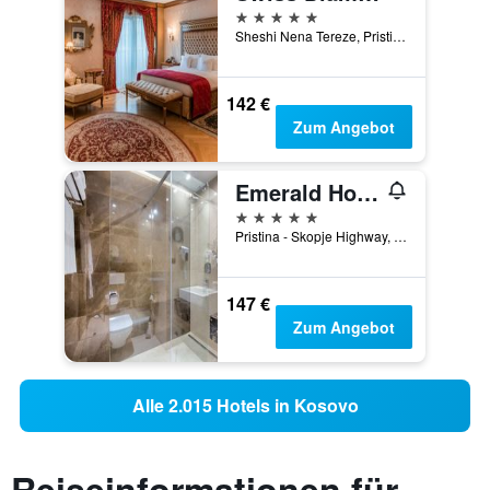
5 Sterne
Sheshi Nena Tereze, Pristina, Kosovo
142 €
Zum Angebot
Emerald Hotel
5 Sterne
Pristina - Skopje Highway, Pristina, Kosovo
147 €
Zum Angebot
Alle 2.015 Hotels in Kosovo
Reiseinformationen für