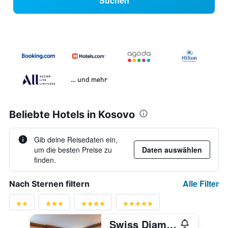
Suchen
… und mehr
Beliebte Hotels in Kosovo
Gib deine Reisedaten ein,
um die besten Preise zu
Daten auswählen
finden.
Alle Filter
Nach Sternen filtern
Swiss Diamond Hotel Prishtina