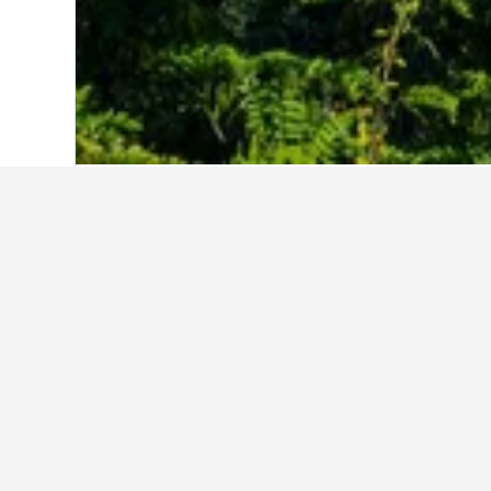
Start
Frankreich
552.336
Midi-Pyréné
Reiseinformatio
Finde mithilfe unserer datengestüt