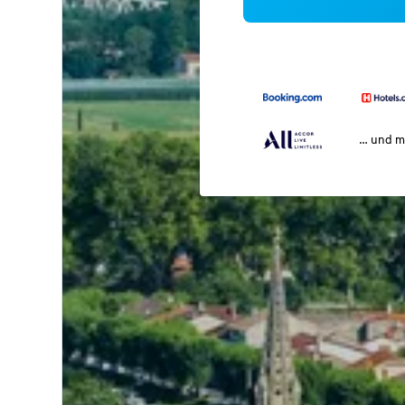
… und m