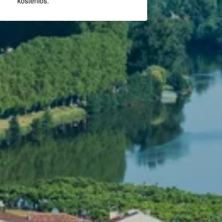
kostenlos.