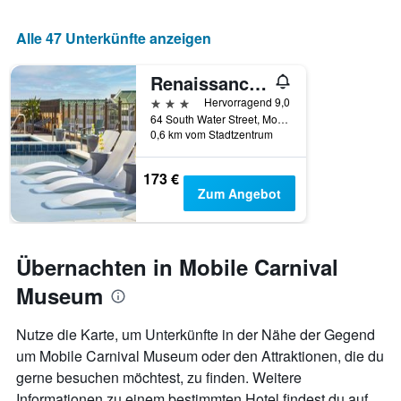
Alle 47 Unterkünfte anzeigen
Renaissance Mobile Riverview Plaza Hotel
3 Sterne
Hervorragend 9,0
64 South Water Street, Mobile, AL, USA
0,6 km vom Stadtzentrum
173 €
Zum Angebot
Übernachten in Mobile Carnival
Museum
Nutze die Karte, um Unterkünfte in der Nähe der Gegend
um Mobile Carnival Museum oder den Attraktionen, die du
gerne besuchen möchtest, zu finden. Weitere
Informationen zu einem bestimmten Hotel findest du auf