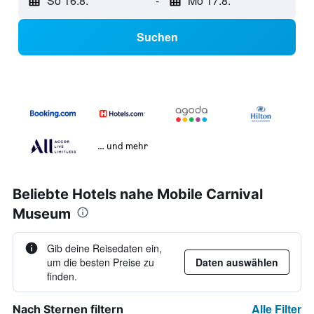
So 16.8.
-
Mo 17.8.
Suchen
… und mehr
Beliebte Hotels nahe Mobile Carnival
Museum
Gib deine Reisedaten ein,
um die besten Preise zu
Daten auswählen
finden.
Alle Filter
Nach Sternen filtern