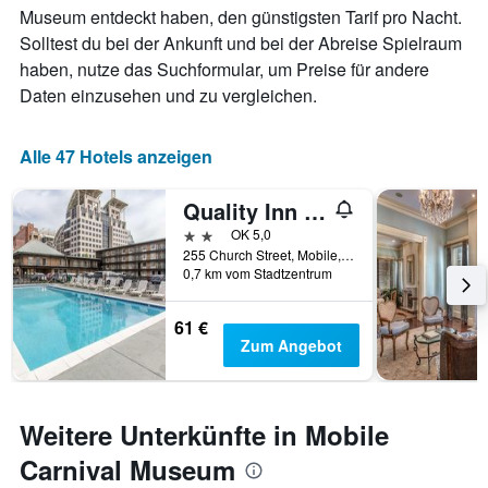
Museum entdeckt haben, den günstigsten Tarif pro Nacht.
Solltest du bei der Ankunft und bei der Abreise Spielraum
haben, nutze das Suchformular, um Preise für andere
Daten einzusehen und zu vergleichen.
Alle 47 Hotels anzeigen
Quality Inn Downtown Historic District
2 Sterne
OK 5,0
255 Church Street, Mobile, AL, USA
0,7 km vom Stadtzentrum
61 €
Zum Angebot
Weitere Unterkünfte in Mobile
Carnival Museum