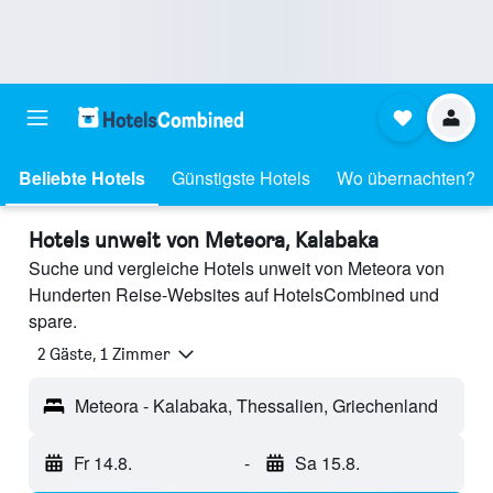
Beliebte Hotels
Günstigste Hotels
Wo übernachten?
Hotels unweit von Meteora, Kalabaka
Suche und vergleiche Hotels unweit von Meteora von
Hunderten Reise-Websites auf HotelsCombined und
spare.
2 Gäste, 1 Zimmer
Meteora - Kalabaka, Thessalien, Griechenland
Fr 14.8.
-
Sa 15.8.