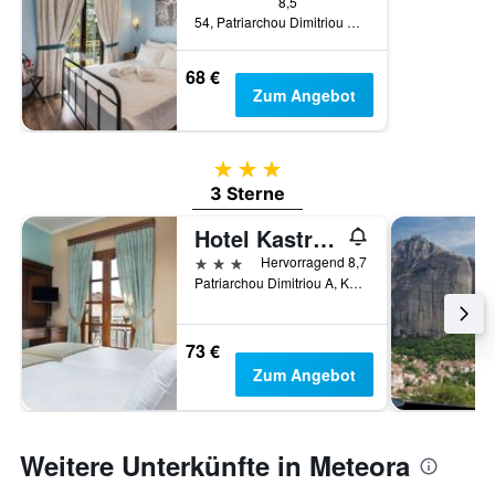
8,5
54, Patriarchou Dimitriou St., Kalabaka, Griechenland
68 €
Zum Angebot
3 Sterne
3 Sterne
Hotel Kastraki
3 Sterne
Hervorragend 8,7
Patriarchou Dimitriou A, Kalabaka, Griechenland
73 €
Zum Angebot
Weitere Unterkünfte in Meteora