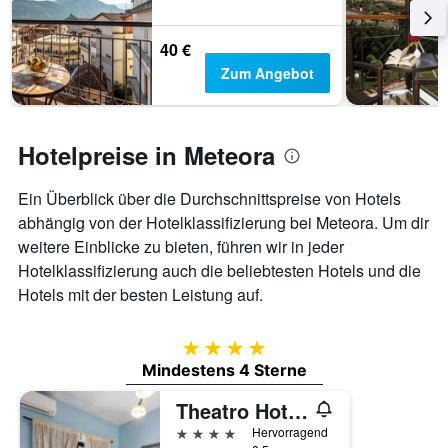
40 €
Zum Angebot
Hotelpreise in Meteora
Ein Überblick über die Durchschnittspreise von Hotels
abhängig von der Hotelklassifizierung bei Meteora. Um dir
weitere Einblicke zu bieten, führen wir in jeder
Hotelklassifizierung auch die beliebtesten Hotels und die
Hotels mit der besten Leistung auf.
4 Sterne
Mindestens 4 Sterne
Theatro Hotel Odysseon
4 Sterne
Hervorragend