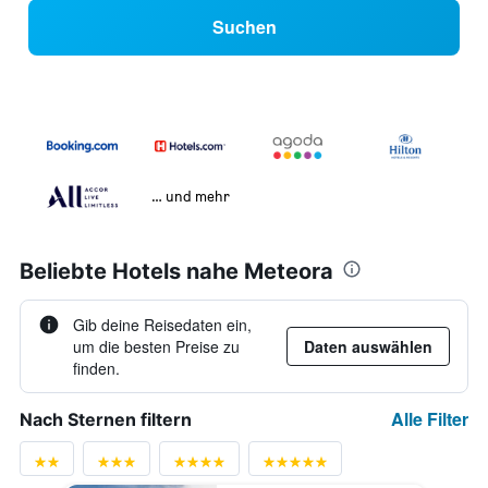
Suchen
… und mehr
Beliebte Hotels nahe Meteora
Gib deine Reisedaten ein,
um die besten Preise zu
Daten auswählen
finden.
Alle Filter
Nach Sternen filtern