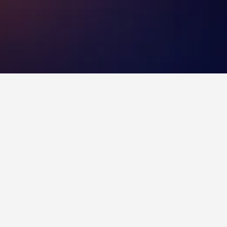
ie günstigsten verfügbaren Hotels in
r, um Preise für andere Daten einzusehen