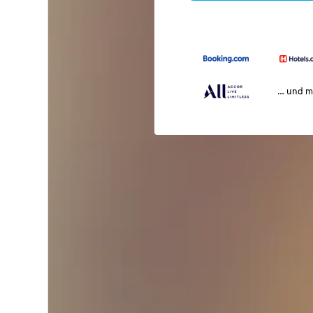
… und m