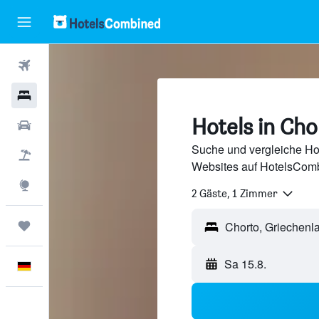
Flüge
Hotels
Hotels in Cho
Mietwagen
Suche und vergleiche Ho
Pauschalreisen
Websites auf HotelsComb
Explore
2 Gäste, 1 Zimmer
Trips
Sa 15.8.
Deutsch