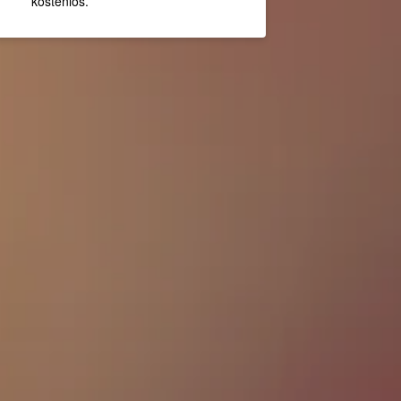
kostenlos.