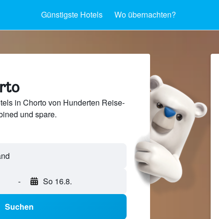
Günstigste Hotels
Wo übernachten?
rto
tels in Chorto von Hunderten Reise-
ined und spare.
-
So 16.8.
Suchen