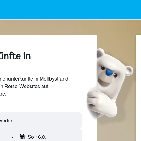
nfte in
ienunterkünfte in Mellbystrand,
n Reise-Websites auf
re.
-
So 16.8.