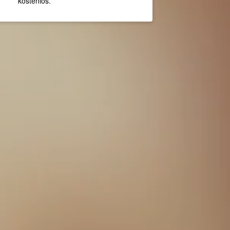
kostenlos.