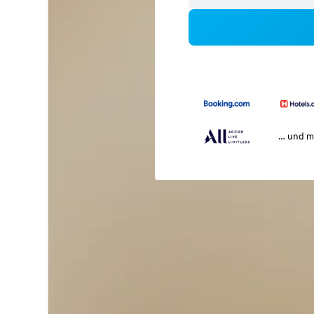
… und m