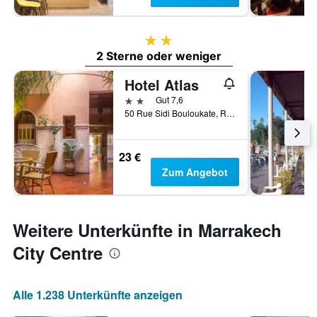
2 Sterne
2 Sterne oder weniger
Hotel Atlas
2 Sterne
Gut 7,6
50 Rue Sidi Bouloukate, Riad Zitoun Lakdim, Marrakesch, Marokko
23 €
Zum Angebot
Weitere Unterkünfte in Marrakech
City Centre
Alle 1.238 Unterkünfte anzeigen