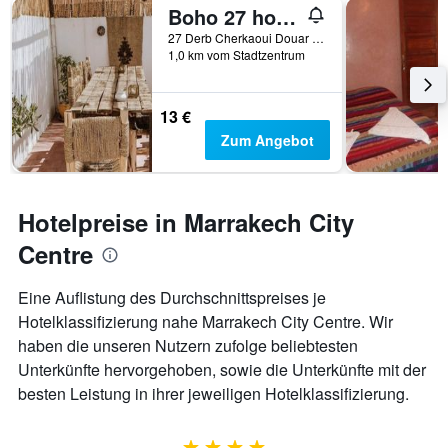
Boho 27 hostel Marrakech
27 Derb Cherkaoui Douar Graoua, Medina, Marrakesch, Marokko
1,0 km vom Stadtzentrum
13 €
Zum Angebot
Hotelpreise in Marrakech City
Centre
Eine Auflistung des Durchschnittspreises je
Hotelklassifizierung nahe Marrakech City Centre. Wir
haben die unseren Nutzern zufolge beliebtesten
Unterkünfte hervorgehoben, sowie die Unterkünfte mit der
besten Leistung in ihrer jeweiligen Hotelklassifizierung.
4 Sterne