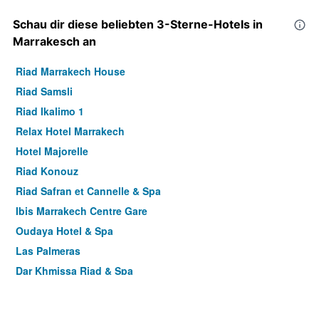
Schau dir diese beliebten 3-Sterne-Hotels in
Marrakesch an
Riad Marrakech House
Riad Samsli
Riad Ikalimo 1
Relax Hotel Marrakech
Hotel Majorelle
Riad Konouz
Riad Safran et Cannelle & Spa
Ibis Marrakech Centre Gare
Oudaya Hotel & Spa
Las Palmeras
Dar Khmissa Riad & Spa
Hotel Toulousain
Riad Le Perroquet Bleu