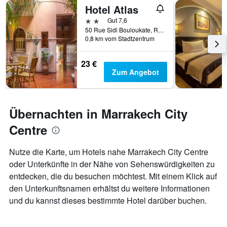
Hotel Atlas
2 Sterne
Gut 7,6
50 Rue Sidi Bouloukate, Riad Zitoun Lakdim, Marrakesch, Marokko
0,8 km vom Stadtzentrum
23 €
Zum Angebot
Übernachten in Marrakech City
Centre
Nutze die Karte, um Hotels nahe Marrakech City Centre
oder Unterkünfte in der Nähe von Sehenswürdigkeiten zu
entdecken, die du besuchen möchtest. Mit einem Klick auf
den Unterkunftsnamen erhältst du weitere Informationen
und du kannst dieses bestimmte Hotel darüber buchen.