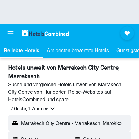
Beliebte Hotels
Am besten bewertete Hotels
Günstigst
Hotels unweit von Marrakech City Centre,
Marrakesch
Suche und vergleiche Hotels unweit von Marrakech
City Centre von Hunderten Reise-Websites auf
HotelsCombined und spare.
2 Gäste, 1 Zimmer
Marrakech City Centre - Marrakesch, Marokko