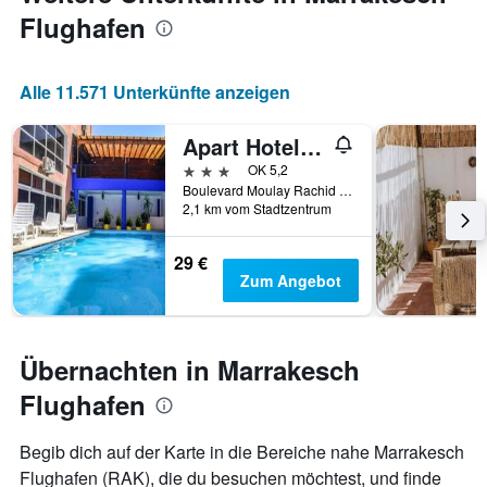
Flughafen
Alle 11.571 Unterkünfte anzeigen
Apart Hotel Larbi
3 Sterne
OK 5,2
Boulevard Moulay Rachid 9, Marrakesch, Marokko
2,1 km vom Stadtzentrum
29 €
Zum Angebot
Übernachten in Marrakesch
Flughafen
Begib dich auf der Karte in die Bereiche nahe Marrakesch
Flughafen (RAK), die du besuchen möchtest, und finde