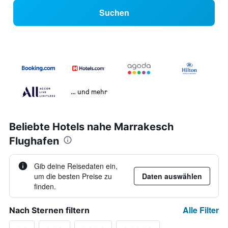
Suchen
… und mehr
Beliebte Hotels nahe Marrakesch
Flughafen
Gib deine Reisedaten ein,
um die besten Preise zu
Daten auswählen
finden.
Alle Filter
Nach Sternen filtern