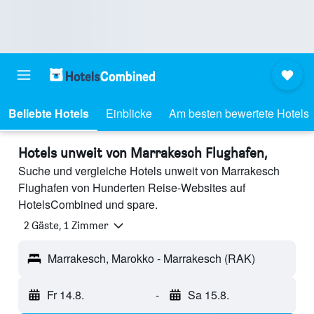
Beliebte Hotels
Einblicke
Am besten bewertete Hotels
Hotels unweit von Marrakesch Flughafen,
Suche und vergleiche Hotels unweit von Marrakesch
Flughafen von Hunderten Reise-Websites auf
HotelsCombined und spare.
2 Gäste, 1 Zimmer
Marrakesch, Marokko - Marrakesch (RAK)
Fr 14.8.
-
Sa 15.8.