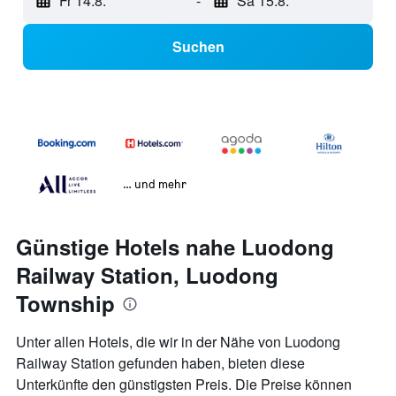
Fr 14.8.
-
Sa 15.8.
Suchen
… und mehr
Günstige Hotels nahe Luodong
Railway Station, Luodong
Township
Unter allen Hotels, die wir in der Nähe von Luodong
Railway Station gefunden haben, bieten diese
Unterkünfte den günstigsten Preis. Die Preise können