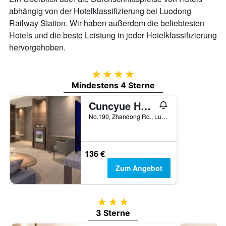
abhängig von der Hotelklassifizierung bei Luodong
Railway Station. Wir haben außerdem die beliebtesten
Hotels und die beste Leistung in jeder Hotelklassifizierung
hervorgehoben.
4 Sterne
Mindestens 4 Sterne
Cuncyue Hot Spring Resort
No.190, Zhandong Rd., Luodong Township, Taiwan
136 €
Zum Angebot
3 Sterne
3 Sterne