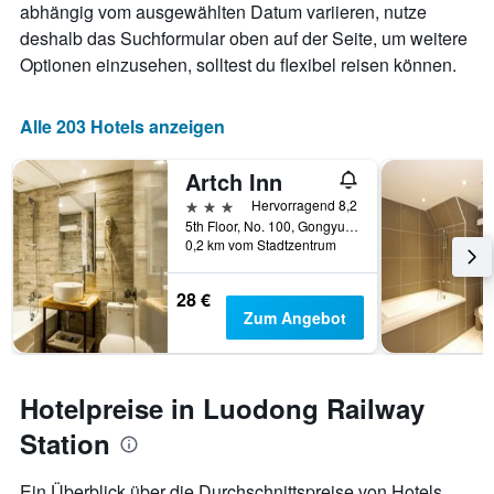
abhängig vom ausgewählten Datum variieren, nutze
deshalb das Suchformular oben auf der Seite, um weitere
Optionen einzusehen, solltest du flexibel reisen können.
Alle 203 Hotels anzeigen
Artch Inn
3 Sterne
Hervorragend 8,2
5th Floor, No. 100, Gongyuan Road, Luodong Township, Taiwan
0,2 km vom Stadtzentrum
28 €
Zum Angebot
Hotelpreise in Luodong Railway
Station
Ein Überblick über die Durchschnittspreise von Hotels