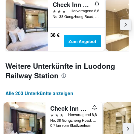
Check Inn Hive
3 Sterne
Hervorragend 8,8
No. 38 Gongzheng Road, Luodong Township, Taiwan
38 €
Zum Angebot
Weitere Unterkünfte in Luodong
Railway Station
Alle 203 Unterkünfte anzeigen
Check Inn Hive
3 Sterne
Hervorragend 8,8
No. 38 Gongzheng Road, Luodong Township, Taiwan
0,7 km vom Stadtzentrum