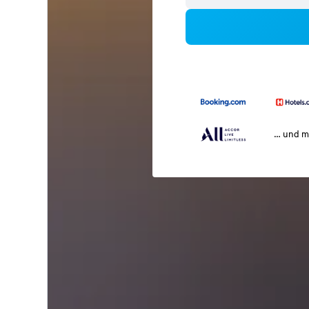
… und m