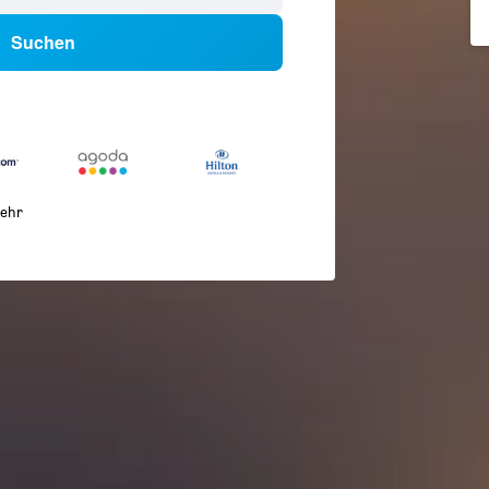
Suchen
ehr