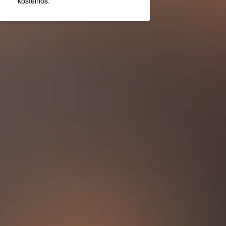
kostenlos.