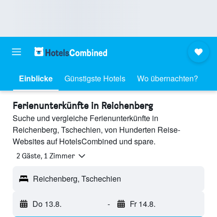
Einblicke
Günstigste Hotels
Wo übernachten?
Ferienunterkünfte in Reichenberg
Suche und vergleiche Ferienunterkünfte in
Reichenberg, Tschechien, von Hunderten Reise-
Websites auf HotelsCombined und spare.
2 Gäste, 1 Zimmer
Reichenberg, Tschechien
Do 13.8.
-
Fr 14.8.