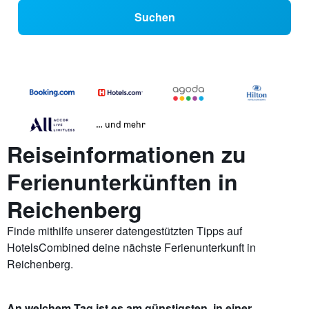
Suchen
… und mehr
Reiseinformationen zu
Ferienunterkünften in
Reichenberg
Finde mithilfe unserer datengestützten Tipps auf
HotelsCombined deine nächste Ferienunterkunft in
Reichenberg.
An welchem Tag ist es am günstigsten, in einer