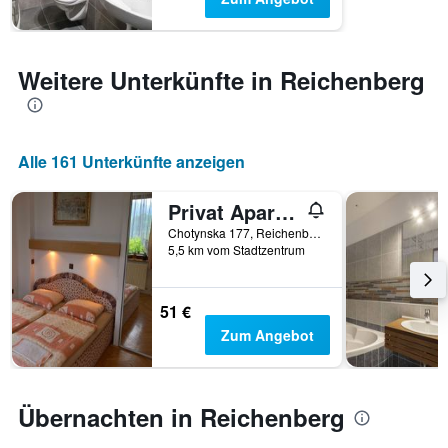
anzeigt.
Weitere Unterkünfte in Reichenberg
Alle 161 Unterkünfte anzeigen
Privat Apartma Ulrych
Chotynska 177, Reichenberg, Liberecký kraj, Tschechien
5,5 km vom Stadtzentrum
51 €
Zum Angebot
Übernachten in Reichenberg