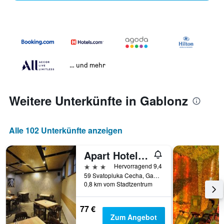
… und mehr
Weitere Unterkünfte in Gablonz
Alle 102 Unterkünfte anzeigen
Apart Hotel Jablonec
3 Sterne
Hervorragend 9,4
59 Svatopluka Cecha, Gablonz, Liberecký kraj, Tschechien
0,8 km vom Stadtzentrum
77 €
Zum Angebot