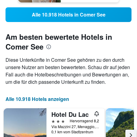
Alle 10.918 Hotels in Comer See
Am besten bewertete Hotels in
Comer See
Diese Unterkünfte in Comer See gehören zu den durch
unsere Nutzer am besten bewerteten. Schau dir auf jeden
Fall auch die Hotelbeschreibungen und Bewertungen an,
um die für dich passende Unterkunft zu finden.
Alle 10.918 Hotels anzeigen
Hotel Du Lac
3 Sterne
Hervorragend 8,2
Via Mazzini 27, Menaggio, Como, Italien
0,1 km vom Stadtzentrum