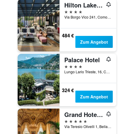
Hilton Lake Como
4 Sterne
Via Borgo Vico 241, Como, Como, Italien
484 €
Zum Angebot
Palace Hotel
4 Sterne
Lungo Lario Trieste, 16, Como, Como, Italien
324 €
Zum Angebot
Grand Hotel Villa Serbelloni
5 Sterne
Via Teresio Olivelli 1, Bellagio, Como, Italien