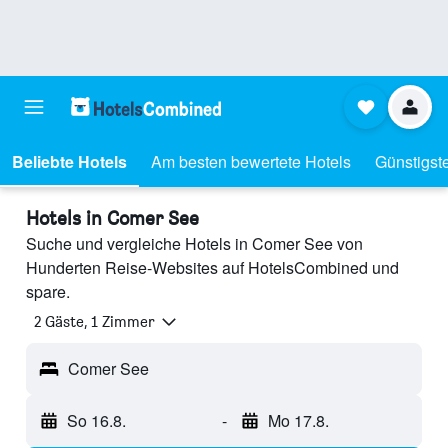
Beliebte Hotels
Am besten bewertete Hotels
Günstigst
Hotels in Comer See
Suche und vergleiche Hotels in Comer See von
Hunderten Reise-Websites auf HotelsCombined und
spare.
2 Gäste, 1 Zimmer
Comer See
So 16.8.
-
Mo 17.8.