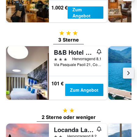
1.002 €
Zum
Angebot
3 Sterne
3 Sterne
B&B Hotel Como
3 Sterne
Hervorragend 8,1
Via Pasquale Paoli 21, Como, Como, Italien
101 €
Zum Angebot
2 Sterne
2 Sterne oder weniger
Locanda La Pergola
2 Sterne
Hervorragend 8,2