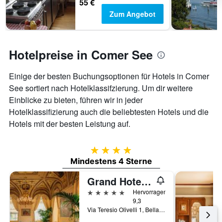
55 €
Zum Angebot
Hotelpreise in Comer See
Einige der besten Buchungsoptionen für Hotels in Comer
See sortiert nach Hotelklassifzierung. Um dir weitere
Einblicke zu bieten, führen wir in jeder
Hotelklassifizierung auch die beliebtesten Hotels und die
Hotels mit der besten Leistung auf.
4 Sterne
Mindestens 4 Sterne
Grand Hotel Villa Serbelloni
5 Sterne
Hervorragend
9,3
Via Teresio Olivelli 1, Bellagio, Como, Italien