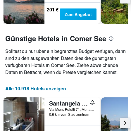
201 €
Zum Angebot
Günstige Hotels in Comer See
Solltest du nur über ein begrenztes Budget verfügen, dann
sind zu den ausgewählten Daten dies die günstigsten
verfügbaren Hotels in Comer See. Ziehe abweichende
Daten in Betracht, wenn du Preise vergleichen kannst.
Alle 10.918 Hotels anzeigen
Santangela Hostel & Rooms
Via Mons Poletti 71, Menaggio, Como, Italien
0,6 km vom Stadtzentrum