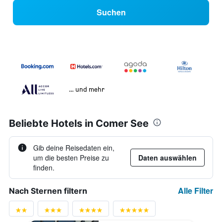
Suchen
… und mehr
Beliebte Hotels in Comer See
Gib deine Reisedaten ein,
um die besten Preise zu
Daten auswählen
finden.
Alle Filter
Nach Sternen filtern