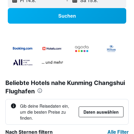
Fr 14.8.
-
Sa 15.8.
Suchen
… und mehr
Beliebte Hotels nahe Kunming Changshui
Flughafen
Gib deine Reisedaten ein,
um die besten Preise zu
Daten auswählen
finden.
Alle Filter
Nach Sternen filtern