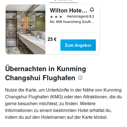
Wilton Hotel (Kunming Railway Station Yunfang Branch)
3 Sterne
Hervorragend 8,3
No. 668 Huancheng South Road, Kunming, China
23 €
Zum Angebot
Übernachten in Kunming
Changshui Flughafen
Nutze die Karte, um Unterkünfte in der Nähe von Kunming
Changshui Flughafen (KMG) oder den Attraktionen, die du
gerne besuchen möchtest, zu finden. Weitere
Informationen zu einem bestimmten Hotel erhältst du,
indem du auf den Hotelnamen auf der Karte klickst.