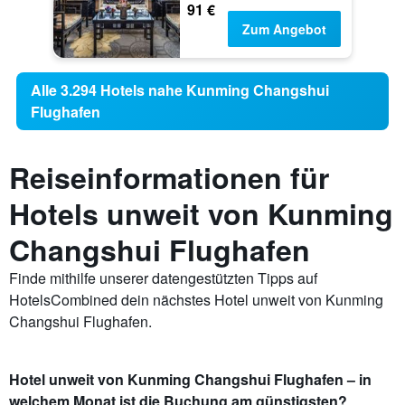
91 €
Zum Angebot
Alle 3.294 Hotels nahe Kunming Changshui
Flughafen
Reiseinformationen für
Hotels unweit von Kunming
Changshui Flughafen
Finde mithilfe unserer datengestützten Tipps auf
HotelsCombined dein nächstes Hotel unweit von Kunming
Changshui Flughafen.
Hotel unweit von Kunming Changshui Flughafen – in
welchem Monat ist die Buchung am günstigsten?