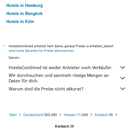
Hotels in Hamburg
Hotels in Bangkok
Hotels in Köln
Hotels in Frankfurt am Main
*
HotelsCombined arbeitet hart daran, genaue Preise zu erhalten, jedoch
wird keine Garantie für Preise übernommen
.
Darum:
HotelsCombined ist weder Anbieter noch Verkäufer.
Wir durchsuchen und sammeln riesige Mengen an
Daten für dich.
Warum sind die Preise nicht akkurat?
Start
Deutschland
303.490
Hessen
11.549
Korbach
45
Korbach
38