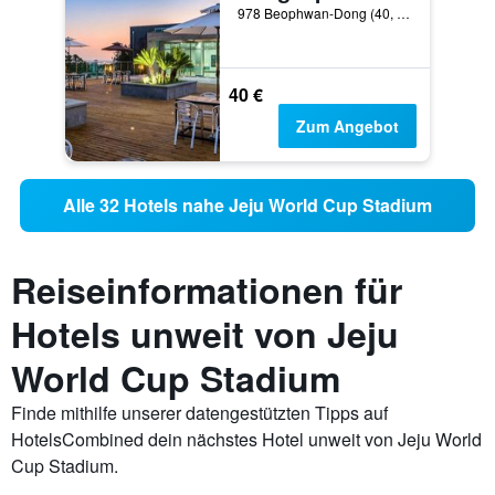
978 Beophwan-Dong (40, World cup-ro 45beon-gil), Seogwipo, Südkorea
40 €
Zum Angebot
Alle 32 Hotels nahe Jeju World Cup Stadium
Reiseinformationen für
Hotels unweit von Jeju
World Cup Stadium
Finde mithilfe unserer datengestützten Tipps auf
HotelsCombined dein nächstes Hotel unweit von Jeju World
Cup Stadium.