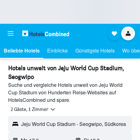
Beliebte Hotels
Einblicke
Günstigste Hotels
Wo übe
Hotels unweit von Jeju World Cup Stadium,
Seogwipo
Suche und vergleiche Hotels unweit von Jeju World
Cup Stadium von Hunderten Reise-Websites auf
HotelsCombined und spare.
2 Gäste, 1 Zimmer
Jeju World Cup Stadium - Seogwipo, Südkorea