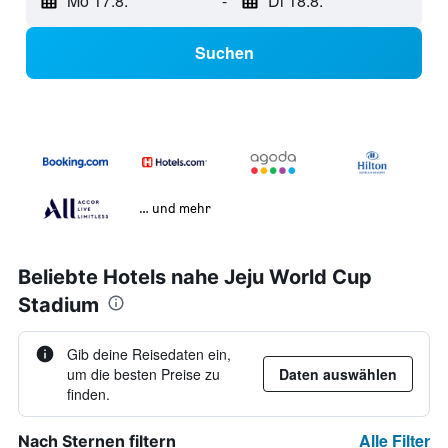
Mo 17.8.
-
Di 18.8.
Suchen
… und mehr
Beliebte Hotels nahe Jeju World Cup
Stadium
Gib deine Reisedaten ein,
um die besten Preise zu
Daten auswählen
finden.
Alle Filter
Nach Sternen filtern