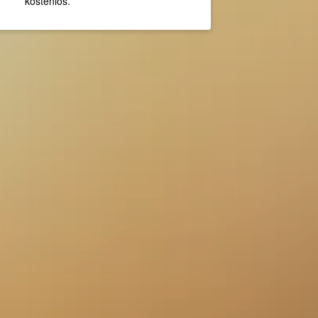
kostenlos.