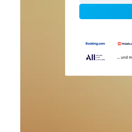
… und m