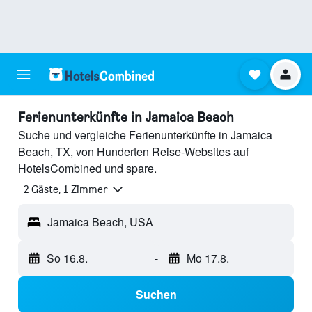
Ferienunterkünfte in Jamaica Beach
Suche und vergleiche Ferienunterkünfte in Jamaica
Beach, TX, von Hunderten Reise-Websites auf
HotelsCombined und spare.
2 Gäste, 1 Zimmer
Jamaica Beach, USA
So 16.8.
-
Mo 17.8.
Suchen