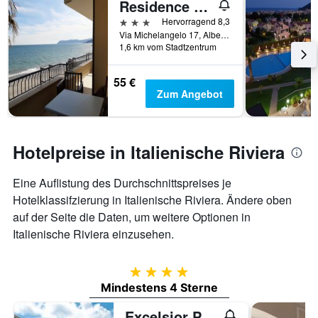
Residence Sole
3 Sterne
Hervorragend 8,3
Via Michelangelo 17, Albenga, Savona, Italien
1,6 km vom Stadtzentrum
55 €
Zum Angebot
Hotelpreise in Italienische Riviera
Eine Auflistung des Durchschnittspreises je
Hotelklassifzierung in Italienische Riviera. Ändere oben
auf der Seite die Daten, um weitere Optionen in
Italienische Riviera einzusehen.
4 Sterne
Mindestens 4 Sterne
Excelsior Palace Portofino Coast