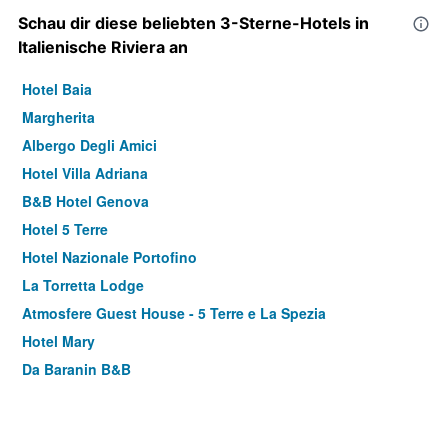
Schau dir diese beliebten 3-Sterne-Hotels in
Italienische Riviera an
Hotel Baia
Margherita
Albergo Degli Amici
Hotel Villa Adriana
B&B Hotel Genova
Hotel 5 Terre
Hotel Nazionale Portofino
La Torretta Lodge
Atmosfere Guest House - 5 Terre e La Spezia
Hotel Mary
Da Baranin B&B
Hotel Italia e Lido Rapallo
Best Western Hotel Porto Antico