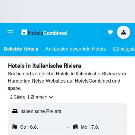
Beliebte Hotels
Am besten bewertete Hotels
Günstigst
Hotels in Italienische Riviera
Suche und vergleiche Hotels in Italienische Riviera von
Hunderten Reise-Websites auf HotelsCombined und
spare.
2 Gäste, 1 Zimmer
Italienische Riviera
So 16.8.
-
Mo 17.8.