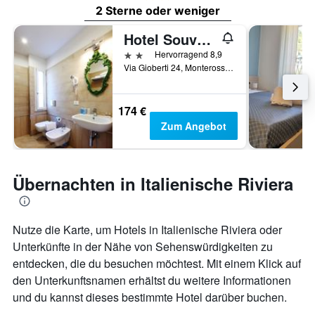
2 Sterne oder weniger
Hotel Souvenir
2 Sterne
Hervorragend 8,9
Via Gioberti 24, Monterosso al Mare, La Spezia, Italien
174 €
Zum Angebot
Übernachten in Italienische Riviera
Nutze die Karte, um Hotels in Italienische Riviera oder
Unterkünfte in der Nähe von Sehenswürdigkeiten zu
entdecken, die du besuchen möchtest. Mit einem Klick auf
den Unterkunftsnamen erhältst du weitere Informationen
und du kannst dieses bestimmte Hotel darüber buchen.