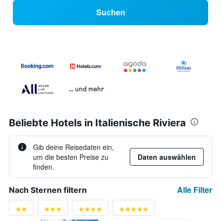
Suchen
… und mehr
Beliebte Hotels in Italienische Riviera
Gib deine Reisedaten ein,
um die besten Preise zu
Daten auswählen
finden.
Alle Filter
Nach Sternen filtern