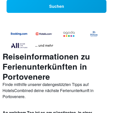
Suchen
… und mehr
Reiseinformationen zu
Ferienunterkünften in
Portovenere
Finde mithilfe unserer datengestützten Tipps auf
HotelsCombined deine nächste Ferienunterkunft in
Portovenere.
An welchem Tag ist es am günstigsten, in einer