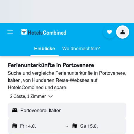
Einblicke
Wo übernachten?
Ferienunterkünfte in Portovenere
Suche und vergleiche Ferienunterkünfte in Portovenere,
Italien, von Hunderten Reise-Websites auf
HotelsCombined und spare.
2 Gäste, 1 Zimmer
Portovenere, Italien
Fr 14.8.
-
Sa 15.8.