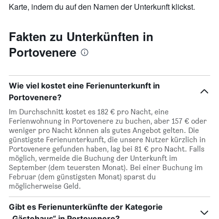
die
Karte, indem du auf den Namen der Unterkunft klickst.
den
durchschnittlichen
Zimmerpreis
Fakten zu Unterkünften in
anzeigt
Portovenere
Wie viel kostet eine Ferienunterkunft in
Portovenere?
Im Durchschnitt kostet es 182 € pro Nacht, eine
Ferienwohnung in Portovenere zu buchen, aber 157 € oder
weniger pro Nacht können als gutes Angebot gelten. Die
günstigste Ferienunterkunft, die unsere Nutzer kürzlich in
Portovenere gefunden haben, lag bei 81 € pro Nacht. Falls
möglich, vermeide die Buchung der Unterkunft im
September (dem teuersten Monat). Bei einer Buchung im
Februar (dem günstigsten Monat) sparst du
möglicherweise Geld.
Gibt es Ferienunterkünfte der Kategorie
„Gästehaus“ in Portovenere?