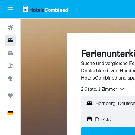
Flüge
Hotels
Ferienunterk
Mietwagen
Suche und vergleiche Fer
Pauschalreisen
Deutschland, von Hunder
HotelsCombined und spa
Explore
2 Gäste, 1 Zimmer
Trips
Deutsch
Fr 14.8.