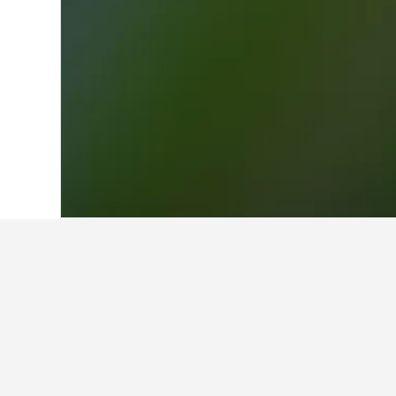
Start
Deutschland
303.490
Baden-Wür
Weitere Unterkü
Alle 71 Unterkünfte anzeigen