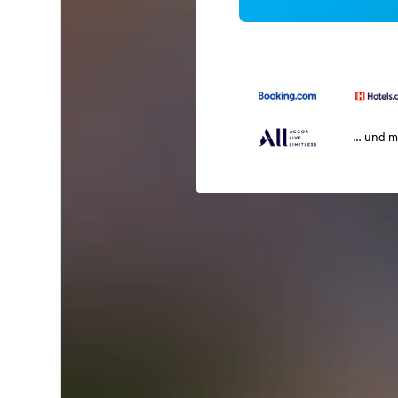
… und m