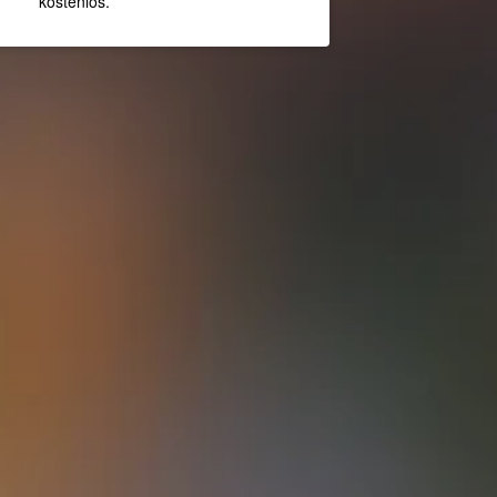
kostenlos.