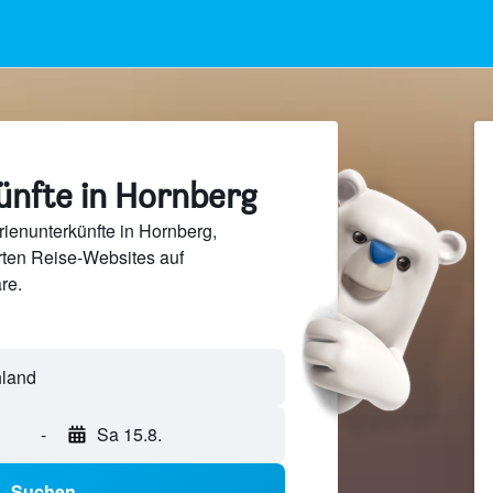
ünfte in Hornberg
ienunterkünfte in Hornberg,
ten Reise-Websites auf
re.
-
Sa 15.8.
Suchen