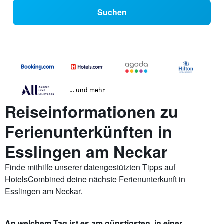
Suchen
… und mehr
Reiseinformationen zu
Ferienunterkünften in
Esslingen am Neckar
Finde mithilfe unserer datengestützten Tipps auf
HotelsCombined deine nächste Ferienunterkunft in
Esslingen am Neckar.
An welchem Tag ist es am günstigsten, in einer