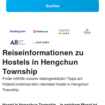
Suchen
… und mehr
Reiseinformationen zu
Hostels in Hengchun
Township
Finde mithilfe unserer datengestützten Tipps auf
HotelsCombined dein nächstes Hostel in Hengchun
Township.
Hostel in Hengchun Township – in welchem Monat ist