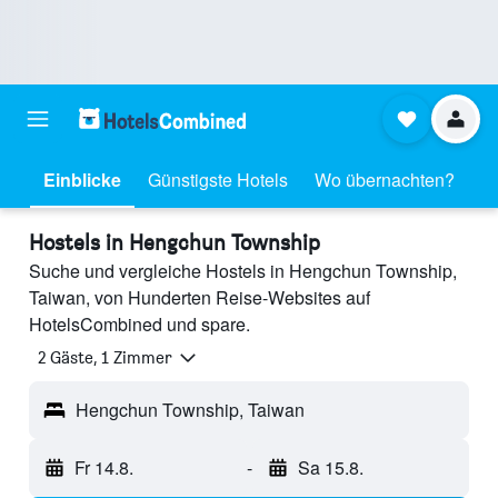
Einblicke
Günstigste Hotels
Wo übernachten?
Hostels in Hengchun Township
Suche und vergleiche Hostels in Hengchun Township,
Taiwan, von Hunderten Reise-Websites auf
HotelsCombined und spare.
2 Gäste, 1 Zimmer
Hengchun Township, Taiwan
Fr 14.8.
-
Sa 15.8.