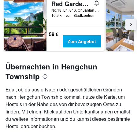
Red Garden Resort
No.18, Ln. 846, Chuanfan Rd., Hengchun Township, Taiwan
10,9 km vom Stadtzentrum
59 €
Zum Angebot
Übernachten in Hengchun
Township
Egal, ob du aus privaten oder geschäftlichen Gründen
nach Hengchun Township kommst, nutze die Karte, um
Hostels in der Nähe des von dir bevorzugten Ortes zu
finden. Mit einem Klick auf den Unterkunftsnamen erhältst
du weitere Informationen und du kannst dieses bestimmte
Hostel darüber buchen.