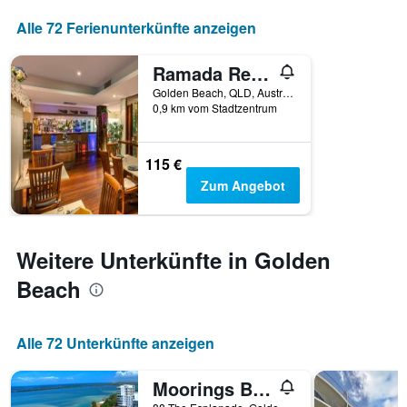
Alle 72 Ferienunterkünfte anzeigen
Ramada Resort by Wyndham Golden Beach
Golden Beach, QLD, Australien
0,9 km vom Stadtzentrum
115 €
Zum Angebot
Weitere Unterkünfte in Golden
Beach
Alle 72 Unterkünfte anzeigen
Moorings Beach Resort