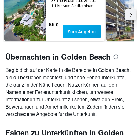
88 The Esplanade, Golden Beach, QLD, Australien
1,1 km vom Stadtzentrum
86 €
Zum Angebot
Übernachten in Golden Beach
Begib dich auf der Karte in die Bereiche in Golden Beach,
die du besuchen möchtest, und finde Ferienunterkünfte,
die ganz in der Nähe liegen. Nutzer können auf den
Namen einer Ferienunterkunft klicken, um weitere
Informationen zur Unterkunft zu sehen, etwa den Preis,
Bewertungen und Annehmlichkeiten. Zudem finden sie
verschiedene Angebote für die Unterkunft.
Fakten zu Unterkünften in Golden