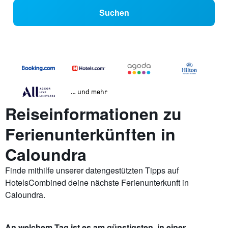
Suchen
… und mehr
Reiseinformationen zu
Ferienunterkünften in
Caloundra
Finde mithilfe unserer datengestützten Tipps auf
HotelsCombined deine nächste Ferienunterkunft in
Caloundra.
An welchem Tag ist es am günstigsten, in einer