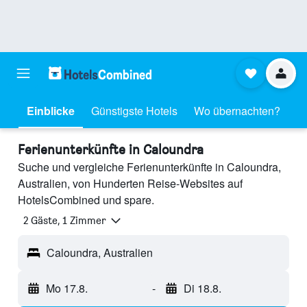
Einblicke
Günstigste Hotels
Wo übernachten?
Ferienunterkünfte in Caloundra
Suche und vergleiche Ferienunterkünfte in Caloundra,
Australien, von Hunderten Reise-Websites auf
HotelsCombined und spare.
2 Gäste, 1 Zimmer
Caloundra, Australien
Mo 17.8.
-
Di 18.8.