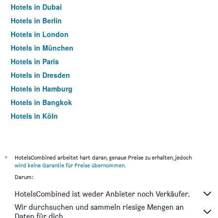
Hotels in Dubai
Hotels in Berlin
Hotels in London
Hotels in München
Hotels in Paris
Hotels in Dresden
Hotels in Hamburg
Hotels in Bangkok
Hotels in Köln
Hotels in Frankfurt am Main
*
HotelsCombined arbeitet hart daran, genaue Preise zu erhalten, jedoch
wird keine Garantie für Preise übernommen
.
Darum:
HotelsCombined ist weder Anbieter noch Verkäufer.
Wir durchsuchen und sammeln riesige Mengen an
Daten für dich.