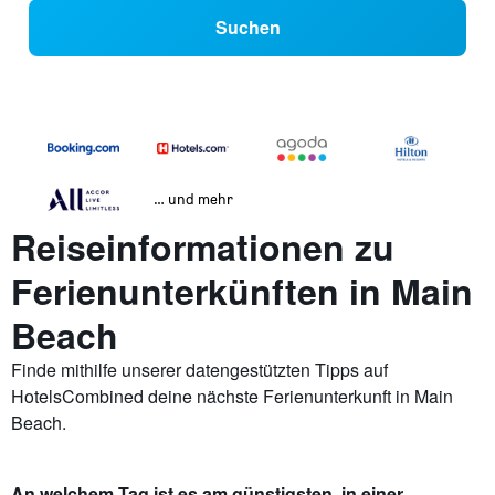
Suchen
… und mehr
Reiseinformationen zu
Ferienunterkünften in Main
Beach
Finde mithilfe unserer datengestützten Tipps auf
HotelsCombined deine nächste Ferienunterkunft in Main
Beach.
An welchem Tag ist es am günstigsten, in einer