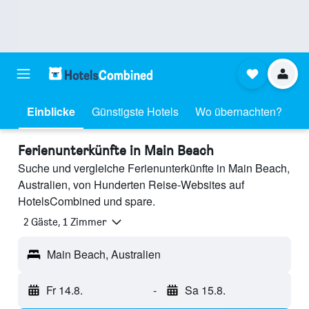
Einblicke
Günstigste Hotels
Wo übernachten?
Ferienunterkünfte in Main Beach
Suche und vergleiche Ferienunterkünfte in Main Beach,
Australien, von Hunderten Reise-Websites auf
HotelsCombined und spare.
2 Gäste, 1 Zimmer
Main Beach, Australien
Fr 14.8.
-
Sa 15.8.