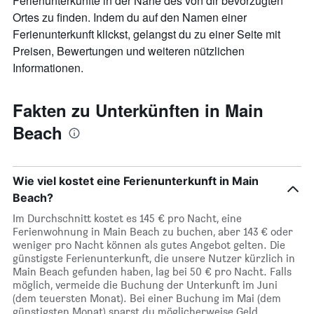
Ferienunterkünfte in der Nähe des von dir bevorzugten
Ortes zu finden. Indem du auf den Namen einer
Ferienunterkunft klickst, gelangst du zu einer Seite mit
Preisen, Bewertungen und weiteren nützlichen
Informationen.
Fakten zu Unterkünften in Main
Beach
Wie viel kostet eine Ferienunterkunft in Main
Beach?
Im Durchschnitt kostet es 145 € pro Nacht, eine
Ferienwohnung in Main Beach zu buchen, aber 143 € oder
weniger pro Nacht können als gutes Angebot gelten. Die
günstigste Ferienunterkunft, die unsere Nutzer kürzlich in
Main Beach gefunden haben, lag bei 50 € pro Nacht. Falls
möglich, vermeide die Buchung der Unterkunft im Juni
(dem teuersten Monat). Bei einer Buchung im Mai (dem
günstigsten Monat) sparst du möglicherweise Geld.