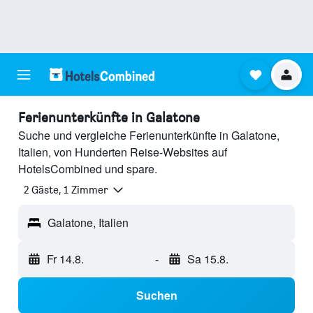
Ferienunterkünfte in Galatone
Suche und vergleiche Ferienunterkünfte in Galatone,
Italien, von Hunderten Reise-Websites auf
HotelsCombined und spare.
2 Gäste, 1 Zimmer
Galatone, Italien
Fr 14.8.
-
Sa 15.8.
Suchen