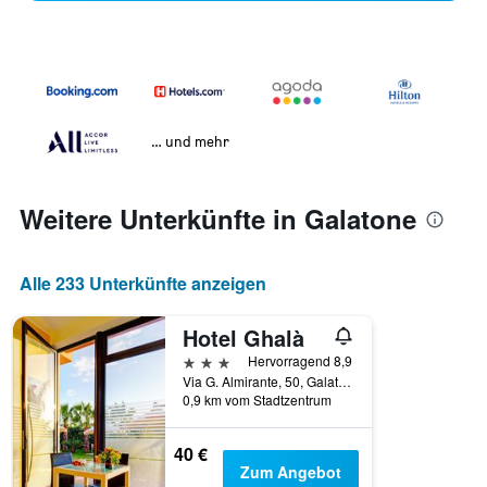
… und mehr
Weitere Unterkünfte in Galatone
Alle 233 Unterkünfte anzeigen
Hotel Ghalà
3 Sterne
Hervorragend 8,9
Via G. Almirante, 50, Galatone, Provinz Lecce, Italien
0,9 km vom Stadtzentrum
40 €
Zum Angebot