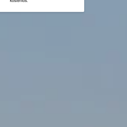
kostenlos.