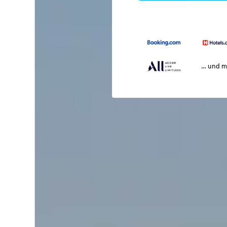
… und m