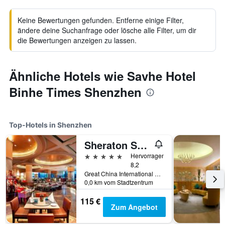
Keine Bewertungen gefunden. Entferne einige Filter,
ändere deine Suchanfrage oder lösche alle Filter, um dir
die Bewertungen anzeigen zu lassen.
Ähnliche Hotels wie Savhe Hotel
Binhe Times Shenzhen
Top-Hotels in Shenzhen
Sheraton Shenzhen Futian Hotel
5 Sterne
Hervorragend
8,2
Great China International Exchange Square, No.1 Fuhua Road, Shenzhen, Shenzhen, China
0,0 km vom Stadtzentrum
115 €
Zum Angebot