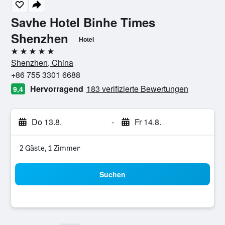
Savhe Hotel Binhe Times
Shenzhen
Hotel
5 Sterne
Shenzhen, China
+86 755 3301 6688
Hervorragend
183 verifizierte Bewertungen
9,4
Do 13.8.
-
Fr 14.8.
2 Gäste, 1 Zimmer
Suchen