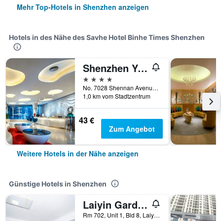
Mehr Top-Hotels in Shenzhen anzeigen
Hotels in des Nähe des Savhe Hotel Binhe Times Shenzhen
Shenzhen Yueru Hotel
4 Sterne
No. 7028 Shennan Avenue, Shenzhen, China
1,0 km vom Stadtzentrum
43 €
Zum Angebot
Weitere Hotels in der Nähe anzeigen
Günstige Hotels in Shenzhen
Laiyin Garden City Hostel
Rm 702, Unit 1, Bld 8, Laiying Garden, Shenzhen, China