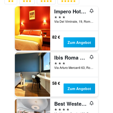
Impero Hotel Rome
3 Sterne
Via Del Viminale, 19, Rom, Italien
82 €
Zum Angebot
Ibis Roma Fiera
3 Sterne
Via Arturo Mercanti 63, Rom, Italien
58 €
Zum Angebot
Best Western Hotel Piccadilly
4 Sterne