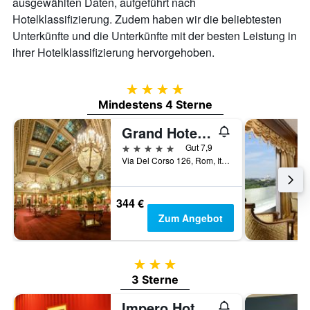
ausgewählten Daten, aufgeführt nach
Hotelklassifizierung. Zudem haben wir die beliebtesten
Unterkünfte und die Unterkünfte mit der besten Leistung in
ihrer Hotelklassifizierung hervorgehoben.
4 Sterne
Mindestens 4 Sterne
Grand Hotel Plaza
5 Sterne
Gut 7,9
Via Del Corso 126, Rom, Italien
344 €
Zum Angebot
3 Sterne
3 Sterne
Impero Hotel Rome