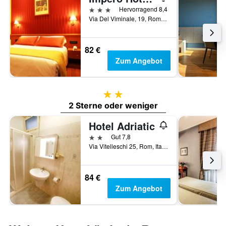
3 Sterne
Hervorragend 8,4
Via Del Viminale, 19, Rom, Italien
82 €
Zum Angebot
2 Sterne
2 Sterne oder weniger
Hotel Adriatic
2 Sterne
Gut 7,8
Via Vitelleschi 25, Rom, Italien
84 €
Zum Angebot