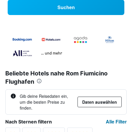
Suchen
… und mehr
Beliebte Hotels nahe Rom Fiumicino
Flughafen
Gib deine Reisedaten ein,
um die besten Preise zu
Daten auswählen
finden.
Alle Filter
Nach Sternen filtern