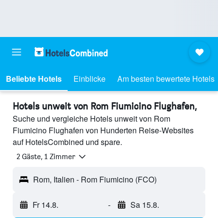
Beliebte Hotels
Einblicke
Am besten bewertete Hotels
Hotels unweit von Rom Fiumicino Flughafen,
Suche und vergleiche Hotels unweit von Rom
Fiumicino Flughafen von Hunderten Reise-Websites
auf HotelsCombined und spare.
2 Gäste, 1 Zimmer
Rom, Italien - Rom Fiumicino (FCO)
Fr 14.8.
-
Sa 15.8.