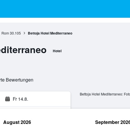
Rom
30.105
Bettoja Hotel Mediterraneo
editerraneo
Hotel
erte Bewertungen
Bettoja Hotel Mediterraneo: Fot
Fr 14.8.
August 2026
September 202