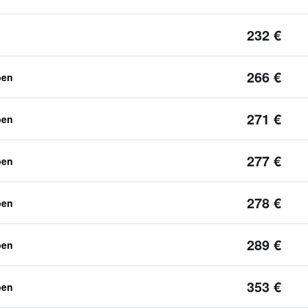
232 €
266 €
ben
271 €
ben
277 €
ben
278 €
ben
289 €
ben
353 €
ben