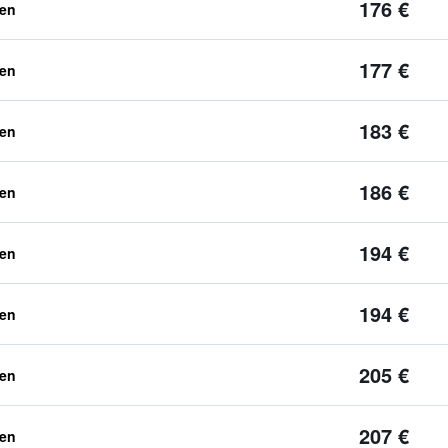
176 €
ben
177 €
ben
183 €
ben
186 €
ben
194 €
ben
194 €
ben
205 €
ben
207 €
ben