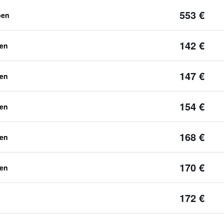
553 €
ben
142 €
ben
147 €
ben
154 €
ben
168 €
ben
170 €
ben
172 €