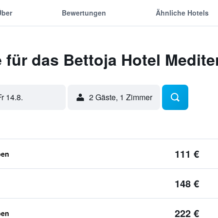
Über
Bewertungen
Ähnliche Hotels
für das Bettoja Hotel Medite
Fr 14.8.
2 Gäste, 1 Zimmer
111 €
ben
148 €
222 €
ben