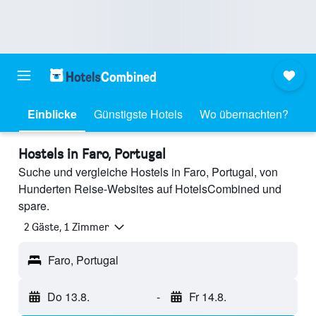
Einblicke
Günstigste Hotels
Wo übernachten?
Hostels in Faro, Portugal
Suche und vergleiche Hostels in Faro, Portugal, von
Hunderten Reise-Websites auf HotelsCombined und
spare.
2 Gäste, 1 Zimmer
Faro, Portugal
Do 13.8.
-
Fr 14.8.