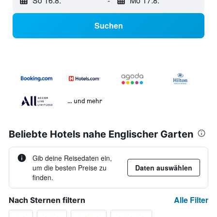
So 16.8.
-
Mo 17.8.
Suchen
… und mehr
Beliebte Hotels nahe Englischer Garten
Gib deine Reisedaten ein,
um die besten Preise zu
Daten auswählen
finden.
Alle Filter
Nach Sternen filtern