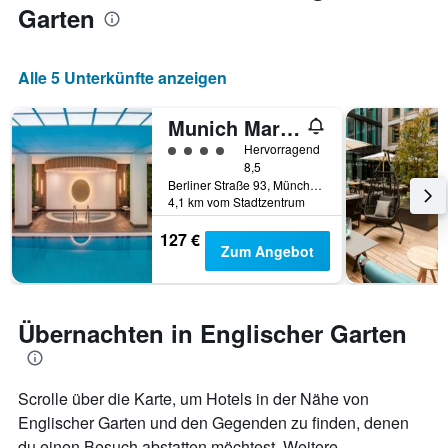
Garten
Alle 5 Unterkünfte anzeigen
Munich Marriott Hotel
Bewertungskategorie 4
Hervorragend
8,5
Berliner Straße 93, München, Bayern, Deutschland
4,1 km vom Stadtzentrum
127 €
Zum Angebot
Übernachten in Englischer Garten
Scrolle über die Karte, um Hotels in der Nähe von
Englischer Garten und den Gegenden zu finden, denen
du einen Besuch abstatten möchtest. Weitere