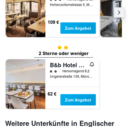
Hohenzollernstrasse 5, München, Bayern, Deutschland
109 €
Zum Angebot
Bewertungskategorie 2
2 Sterne oder weniger
B&b Hotel MÜnchen-Schwabing
Bewertungskategorie 2
Hervorragend 8,2
Ungererstraße 139, München, Bayern, Deutschland
62 €
Zum Angebot
Weitere Unterkünfte in Englischer