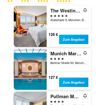
The Westin Grand Munich
Bewertungskategorie 5
Arabellastr. 6, München, Bayern, Deutschland
126 €
Zum Angebot
Munich Marriott Hotel
Bewertungskategorie 4
Berliner Straße 93, München, Bayern, Deutschland
127 €
Zum Angebot
Pullman Munich
Bewertungskategorie 4