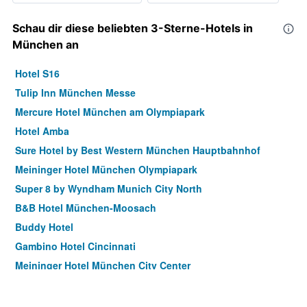
Schau dir diese beliebten 3-Sterne-Hotels in
München an
Hotel S16
Tulip Inn München Messe
Mercure Hotel München am Olympiapark
Hotel Amba
Sure Hotel by Best Western München Hauptbahnhof
Meininger Hotel München Olympiapark
Super 8 by Wyndham Munich City North
B&B Hotel München-Moosach
Buddy Hotel
Gambino Hotel Cincinnati
Meininger Hotel München City Center
Novotel Suites München Parkstadt Schwabing
BOLD Hotel München Zentrum