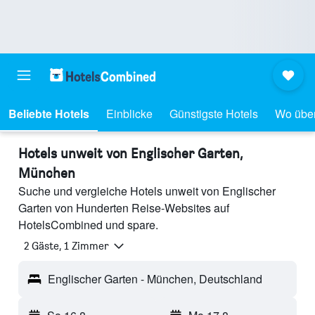
Beliebte Hotels
Einblicke
Günstigste Hotels
Wo übe
Hotels unweit von Englischer Garten,
München
Suche und vergleiche Hotels unweit von Englischer
Garten von Hunderten Reise-Websites auf
HotelsCombined und spare.
2 Gäste, 1 Zimmer
Englischer Garten - München, Deutschland