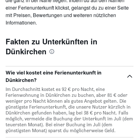
die ganz in der Nähe liegen. Indem du auf den Namen
einer Ferienunterkunft klickst, gelangst du zu einer Seite
mit Preisen, Bewertungen und weiteren nützlichen
Informationen.
Fakten zu Unterkünften in
Dünkirchen
Wie viel kostet eine Ferienunterkunft in
Dünkirchen?
Im Durchschnitt kostet es 92 € pro Nacht, eine
Ferienwohnung in Dünkirchen zu buchen, aber 81 € oder
weniger pro Nacht können als gutes Angebot gelten. Die
günstigste Ferienunterkunft, die unsere Nutzer kürzlich in
Dünkirchen gefunden haben, lag bei 38 € pro Nacht. Falls
möglich, vermeide die Buchung der Unterkunft im Juli (dem
teuersten Monat). Bei einer Buchung im Juli (dem
günstigsten Monat) sparst du möglicherweise Geld.