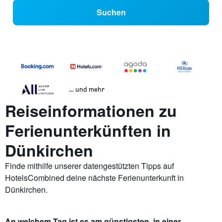
Suchen
… und mehr
Reiseinformationen zu
Ferienunterkünften in
Dünkirchen
Finde mithilfe unserer datengestützten Tipps auf
HotelsCombined deine nächste Ferienunterkunft in
Dünkirchen.
An welchem Tag ist es am günstigsten, in einer