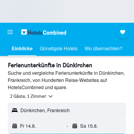
Einblicke
Günstigste Hotels
Wo übernachten?
Ferienunterkünfte in Dünkirchen
Suche und vergleiche Ferienunterkünfte in Dünkirchen,
Frankreich, von Hunderten Reise-Websites auf
HotelsCombined und spare.
2 Gäste, 1 Zimmer
Dünkirchen, Frankreich
Fr 14.8.
-
Sa 15.8.