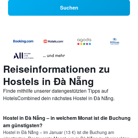
Suchen
… und mehr
Reiseinformationen zu
Hostels in Đà Nẵng
Finde mithilfe unserer datengestützten Tipps auf
HotelsCombined dein nächstes Hostel in Đà Nẵng.
Hostel in Đà Nẵng – in welchem Monat ist die Buchung
am günstigsten?
Hostel in Đà Nẵng – im Januar (13 €) ist die Buchung am