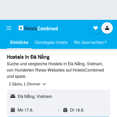
Einblicke
Günstigste Hotels
Wo übernachten?
Hostels in Đà Nẵng
Suche und vergleiche Hostels in Đà Nẵng, Vietnam,
von Hunderten Reise-Websites auf HotelsCombined
und spare.
2 Gäste, 1 Zimmer
Đà Nẵng, Vietnam
Mo 17.8.
-
Di 18.8.