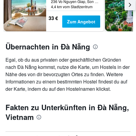
236 Vo Nguyen Giap, Son Tra, Đà Nẵng, Vietnam
4,4 km vom Stadtzentrum
33 €
Zum Angebot
Übernachten in Đà Nẵng
Egal, ob du aus privaten oder geschäftlichen Gründen
nach Đà Nẵng kommst, nutze die Karte, um Hostels in der
Nähe des von dir bevorzugten Ortes zu finden. Weitere
Informationen zu einem bestimmten Hostel findest du auf
der Karte, indem du auf den Hostelnamen klickst.
Fakten zu Unterkünften in Đà Nẵng,
Vietnam