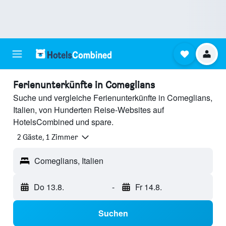
Ferienunterkünfte in Comeglians
Suche und vergleiche Ferienunterkünfte in Comeglians,
Italien, von Hunderten Reise-Websites auf
HotelsCombined und spare.
2 Gäste, 1 Zimmer
Comeglians, Italien
Do 13.8.
-
Fr 14.8.
Suchen