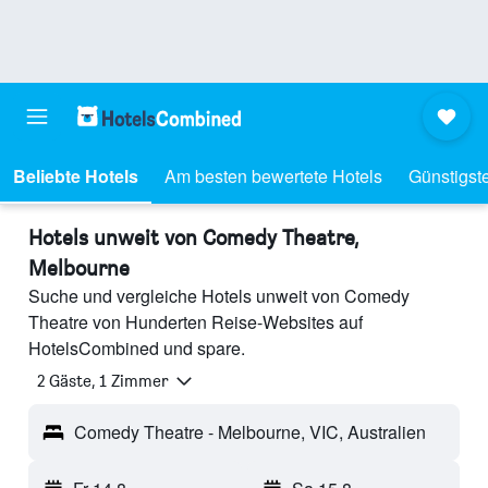
Beliebte Hotels
Am besten bewertete Hotels
Günstigst
Hotels unweit von Comedy Theatre,
Melbourne
Suche und vergleiche Hotels unweit von Comedy
Theatre von Hunderten Reise-Websites auf
HotelsCombined und spare.
2 Gäste, 1 Zimmer
Comedy Theatre - Melbourne, VIC, Australien