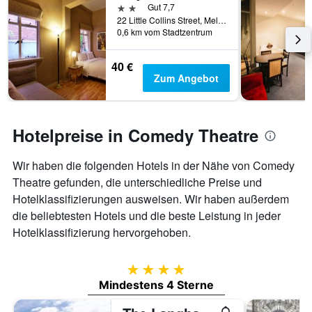
2 Sterne
Gut 7,7
22 Little Collins Street, Melbourne, VIC, Australien
0,6 km vom Stadtzentrum
40 €
Zum Angebot
Hotelpreise in Comedy Theatre
Wir haben die folgenden Hotels in der Nähe von Comedy
Theatre gefunden, die unterschiedliche Preise und
Hotelklassifizierungen ausweisen. Wir haben außerdem
die beliebtesten Hotels und die beste Leistung in jeder
Hotelklassifizierung hervorgehoben.
4 Sterne
Mindestens 4 Sterne