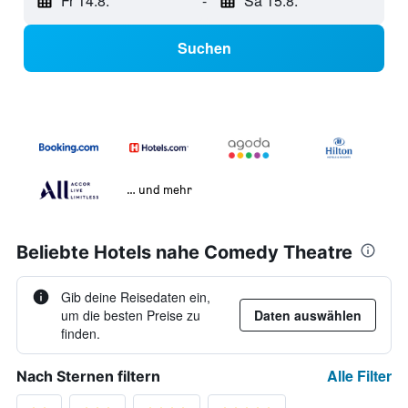
Fr 14.8.
-
Sa 15.8.
Suchen
… und mehr
Beliebte Hotels nahe Comedy Theatre
Gib deine Reisedaten ein,
um die besten Preise zu
Daten auswählen
finden.
Alle Filter
Nach Sternen filtern