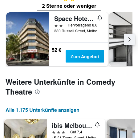
2 Sterne oder weniger
Space Hotel - Hostel
2 Sterne
Hervorragend 8,6
380 Russell Street, Melbourne, VIC, Australien
52 €
Zum Angebot
Weitere Unterkünfte in Comedy
Theatre
Alle 1.175 Unterkünfte anzeigen
ibis Melbourne - Hotel & Apartments
3 Sterne
Gut 7,4
15-21 Therry Street, Melbourne, VIC, Australien