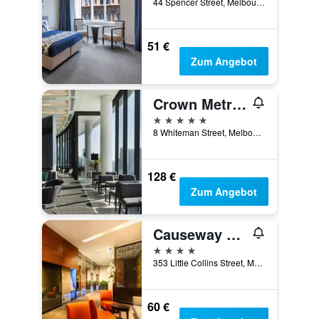
44 Spencer Street, Melbourne, VIC, Australien
51 €
Zum Angebot
Crown Metropol Melbourne
5 Sterne
8 Whiteman Street, Melbourne, VIC, Australien
128 €
Zum Angebot
Causeway 353 Hotel
4 Sterne
353 Little Collins Street, Melbourne, VIC, Australien
60 €