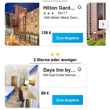
Hilton Garden Inn Denver Downtown
3 Sterne
Gut 7,7
1400 Welton Street, Denver, CO, USA
139 €
Zum Angebot
2 Sterne
2 Sterne oder weniger
Days Inn by Wyndham Denver Downtown
930 East Colfax Avenue, Denver, CO, USA
89 €
Zum Angebot