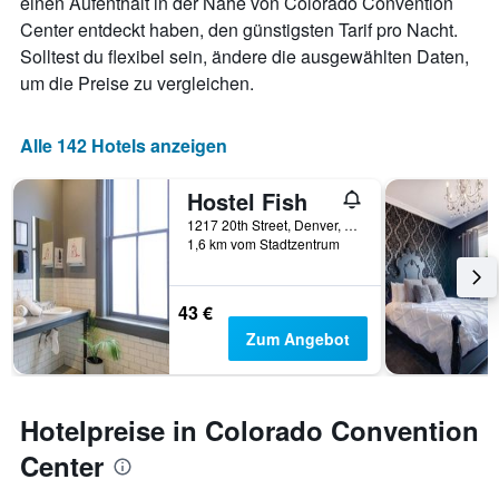
einen Aufenthalt in der Nähe von Colorado Convention
Center entdeckt haben, den günstigsten Tarif pro Nacht.
Solltest du flexibel sein, ändere die ausgewählten Daten,
um die Preise zu vergleichen.
Alle 142 Hotels anzeigen
Hostel Fish
1217 20th Street, Denver, CO, USA
1,6 km vom Stadtzentrum
43 €
Zum Angebot
Hotelpreise in Colorado Convention
Center