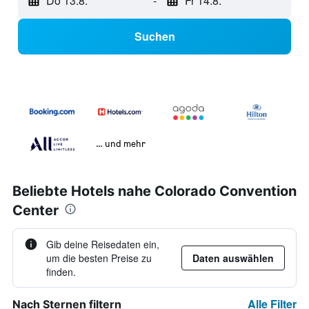
Do 13.8.
-
Fr 14.8.
Suchen
… und mehr
Beliebte Hotels nahe Colorado Convention
Center
Gib deine Reisedaten ein,
um die besten Preise zu
Daten auswählen
finden.
Alle Filter
Nach Sternen filtern