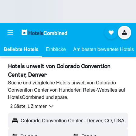
Beliebte Hotels
Einblicke
Am besten bewertete Hotels
Hotels unweit von Colorado Convention
Center, Denver
Suche und vergleiche Hotels unweit von Colorado
Convention Center von Hunderten Reise-Websites auf
HotelsCombined und spare.
2 Gäste, 1 Zimmer
Colorado Convention Center - Denver, CO, USA