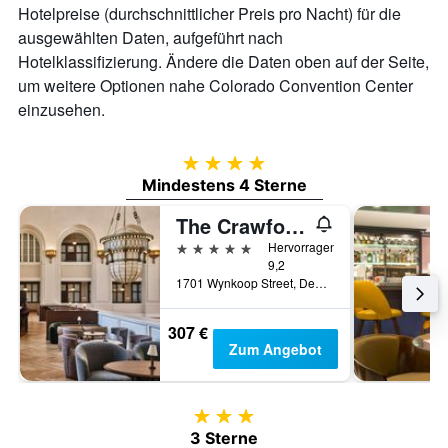
Hotelpreise (durchschnittlicher Preis pro Nacht) für die
ausgewählten Daten, aufgeführt nach
Hotelklassifizierung. Ändere die Daten oben auf der Seite,
um weitere Optionen nahe Colorado Convention Center
einzusehen.
4 Sterne
Mindestens 4 Sterne
The Crawford Hotel
5 Sterne
Hervorragend
9,2
1701 Wynkoop Street, Denver, CO, USA
307 €
Zum Angebot
3 Sterne
3 Sterne