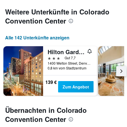
Weitere Unterkünfte in Colorado
Convention Center
Alle 142 Unterkünfte anzeigen
Hilton Garden Inn Denver Downtown
3 Sterne
Gut 7,7
1400 Welton Street, Denver, CO, USA
0,8 km vom Stadtzentrum
139 €
Zum Angebot
Übernachten in Colorado
Convention Center