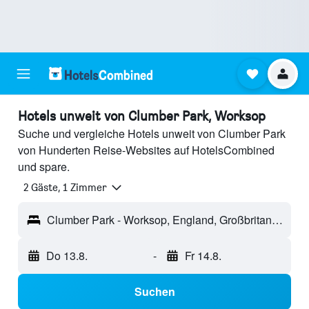
Hotels unweit von Clumber Park, Worksop
Suche und vergleiche Hotels unweit von Clumber Park
von Hunderten Reise-Websites auf HotelsCombined
und spare.
2 Gäste, 1 Zimmer
Clumber Park - Worksop, England, Großbritannien
Do 13.8.
-
Fr 14.8.
Suchen