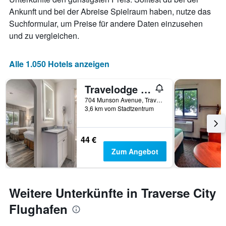
Ankunft und bei der Abreise Spielraum haben, nutze das
Suchformular, um Preise für andere Daten einzusehen
und zu vergleichen.
Alle 1.050 Hotels anzeigen
Travelodge by Wyndham Traverse City MI
704 Munson Avenue, Traverse City, MI, USA
3,6 km vom Stadtzentrum
44 €
Zum Angebot
Weitere Unterkünfte in Traverse City
Flughafen