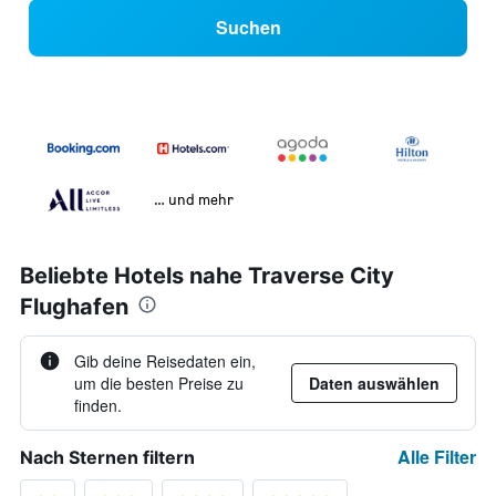
Suchen
… und mehr
Beliebte Hotels nahe Traverse City
Flughafen
Gib deine Reisedaten ein,
um die besten Preise zu
Daten auswählen
finden.
Alle Filter
Nach Sternen filtern