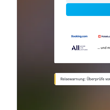
… und m
Reisewarnung: Überprüfe vor