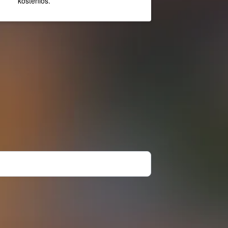
kostenlos.